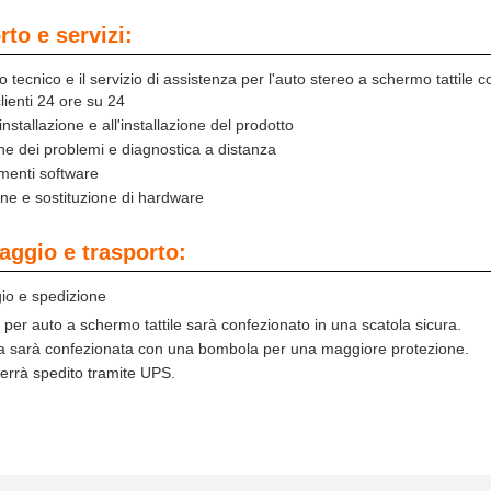
to e servizi:
to tecnico e il servizio di assistenza per l'auto stereo a schermo tattile
lienti 24 ore su 24
installazione e all'installazione del prodotto
ne dei problemi e diagnostica a distanza
menti software
ne e sostituzione di hardware
aggio e trasporto:
io e spedizione
 per auto a schermo tattile sarà confezionato in una scatola sicura.
la sarà confezionata con una bombola per una maggiore protezione.
verrà spedito tramite UPS.