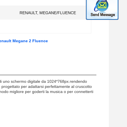
RENAULT, MEGANE/FLUENCE
 Renault Megane 2 Fluence
 di uno schermo digitale da 1024*768px.rendendo
è progettato per adattarsi perfettamente al cruscotto
odo migliore per goderti la musica o per connetterti