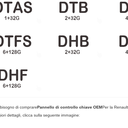
 bisogno di comprare
Pannello di controllo chiave OEM
Per la Renaul
ori dettagli, clicca sulla seguente immagine: