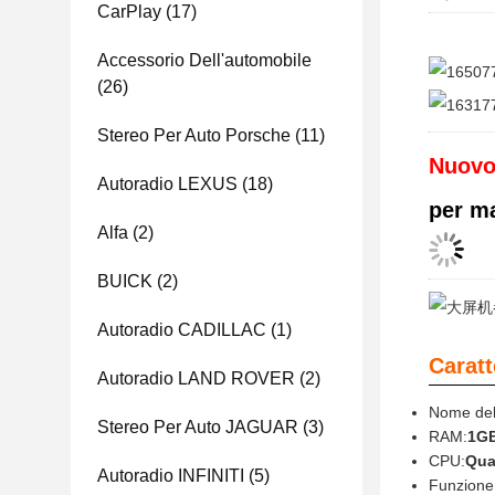
CarPlay
(17)
Accessorio Dell'automobile
(26)
Stereo Per Auto Porsche
(11)
Nuovo
Autoradio LEXUS
(18)
per ma
Alfa
(2)
BUICK
(2)
Autoradio CADILLAC
(1)
Caratt
Autoradio LAND ROVER
(2)
Nome del
Stereo Per Auto JAGUAR
(3)
RAM:
1GB
CPU:
Qua
Autoradio INFINITI
(5)
Funzione