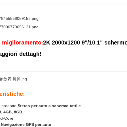
 miglioramento
2K 2000x1200 9"/10.1" schermo
:
ggiori dettagli!
eristiche:
 prodotto:
Stereo per auto a schermo tattile
, 4GB, 8GB.
d-Core
:
Navigazione GPS per auto