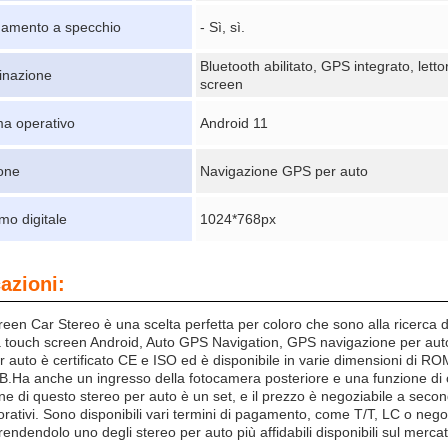
gamento a specchio
- Sì, sì.
Bluetooth abilitato, GPS integrato, lett
nazione
screen
ma operativo
Android 11
one
Navigazione GPS per auto
mo digitale
1024*768px
azioni:
een Car Stereo è una scelta perfetta per coloro che sono alla ricerca 
touch screen Android, Auto GPS Navigation, GPS navigazione per auto,e m
r auto è certificato CE e ISO ed è disponibile in varie dimensioni di
.Ha anche un ingresso della fotocamera posteriore e una funzione di
ne di questo stereo per auto è un set, e il prezzo è negoziabile a secon
vorativi. Sono disponibili vari termini di pagamento, come T/T, LC o nego
rendendolo uno degli stereo per auto più affidabili disponibili sul mercat