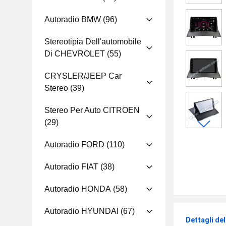
Autoradio BMW
(96)
Stereotipia Dell'automobile
Di CHEVROLET
(55)
CRYSLER/JEEP Car
Stereo
(39)
Stereo Per Auto CITROEN
(29)
Autoradio FORD
(110)
Autoradio FIAT
(38)
Autoradio HONDA
(58)
Autoradio HYUNDAI
(67)
Dettagli de