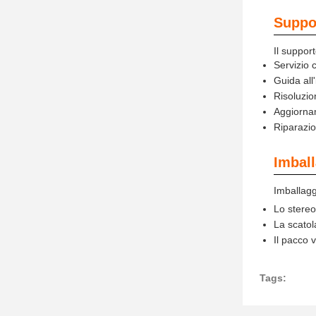
Suppor
Il suppor
Servizio c
Guida all'
Risoluzio
Aggiorna
Riparazio
Imball
Imballagg
Lo stereo
La scato
Il pacco 
Tags: