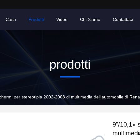
Casa
Prodotti
Video
Chi Siamo
Contattaci
prodotti
chermi per stereotipia 2002-2008 di multimedia dell'automobile di Re
9"/10,1» 
multimedi