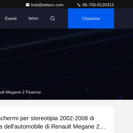
bob@witson.com
86-756-8120312
Eventi
Citazione
Italian
nault Megane 2 Fluence
schermi per stereotipia 2002-2008 di
a dell'automobile di Renault Megane 2