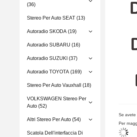
(36)
Stereo Per Auto SEAT
(13)
Autoradio SKODA
(19)
Autoradio SUBARU
(16)
Autoradio SUZUKI
(37)
Autoradio TOYOTA
(169)
Stereo Per Auto Vauxhall
(18)
VOLKSWAGEN Stereo Per
Auto
(52)
Se avete
Altri Stereo Per Auto
(54)
Per maggi
Scatola Dell'interfaccia Di