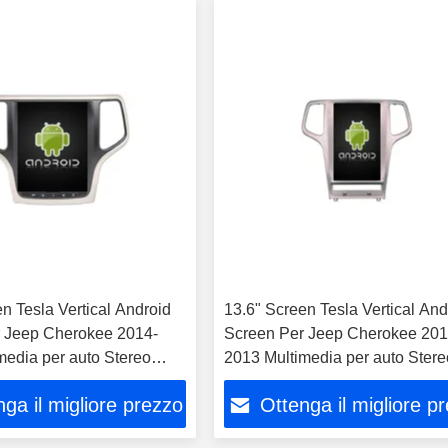
n Tesla Vertical Android
13.6" Screen Tesla Vertical And
 Jeep Cherokee 2014-
Screen Per Jeep Cherokee 201
media per auto Stereo
2013 Multimedia per auto Stere
y Player
GPS Carplay Player
ga il migliore prezzo
Ottenga il migliore p