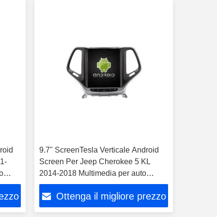
roid
9.7" ScreenTesla Verticale Android
1-
Screen Per Jeep Cherokee 5 KL
o
2014-2018 Multimedia per auto
Stereo GPS Carplay Player
rezzo
Ottenga il migliore prezzo