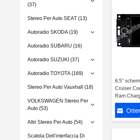
(37)
Stereo Per Auto SEAT
(13)
Autoradio SKODA
(19)
Autoradio SUBARU
(16)
Autoradio SUZUKI
(37)
Autoradio TOYOTA
(169)
6.5" scher
Stereo Per Auto Vauxhall
(18)
Cruiser Co
Ram Charg
VOLKSWAGEN Stereo Per
Auto
(53)
Otten
Altri Stereo Per Auto
(54)
Scatola Dell'interfaccia Di