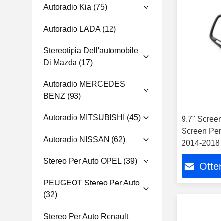
Autoradio Kia
(75)
Autoradio LADA
(12)
Stereotipia Dell'automobile
Di Mazda
(17)
Autoradio MERCEDES
BENZ
(93)
Autoradio MITSUBISHI
(45)
9.7" Screen
Screen Per
Autoradio NISSAN
(62)
2014-2018 
Stereo GPS
Stereo Per Auto OPEL
(39)
Otten
PEUGEOT Stereo Per Auto
(32)
Stereo Per Auto Renault