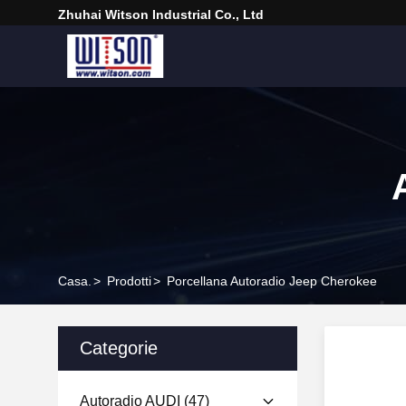
Zhuhai Witson Industrial Co., Ltd
Casa.
>
Prodotti
>
Porcellana Autoradio Jeep Cherokee
Categorie
Autoradio AUDI
(47)