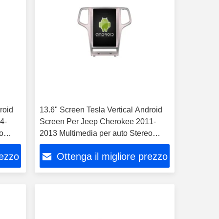
roid
13.6" Screen Tesla Vertical Android
4-
Screen Per Jeep Cherokee 2011-
o
2013 Multimedia per auto Stereo
GPS Carplay Player
rezzo
Ottenga il migliore prezzo