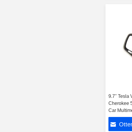
9.7'' Tesla
Cherokee 5
Car Multim
Otten