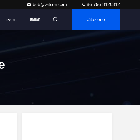
bob@witson.com
86-756-8120312
Eventi
Citazione
Italian
e