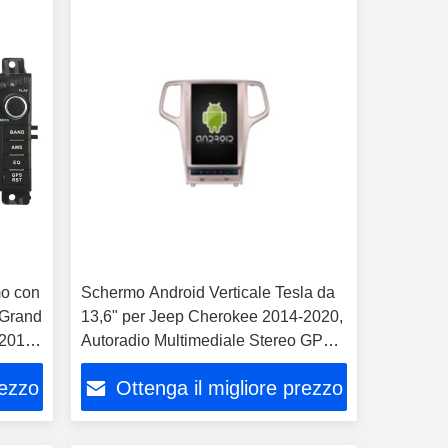
mo con
Schermo Android Verticale Tesla da
 Grand
13,6" per Jeep Cherokee 2014-2020,
 2013
Autoradio Multimediale Stereo GPS,
Carplay Player
rezzo
Ottenga il migliore prezzo