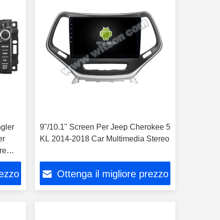
gler
9"/10.1" Screen Per Jeep Cherokee 5
er
KL 2014-2018 Car Multimedia Stereo
re
rezzo
Ottenga il migliore prezzo