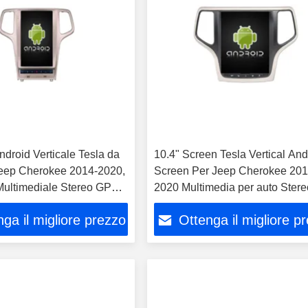
droid Verticale Tesla da
10.4" Screen Tesla Vertical And
Jeep Cherokee 2014-2020,
Screen Per Jeep Cherokee 201
Multimediale Stereo GPS,
2020 Multimedia per auto Stere
ayer
GPS Carplay Player
ga il migliore prezzo
Ottenga il migliore p