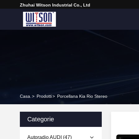
Zhuhai Witson Industrial Co., Ltd
Casa.
>
Prodotti
>
Porcellana Kia Rio Stereo
Categorie
Autoradio AUDI
(47)