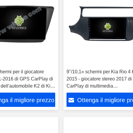
hermi per il giocatore
9"/10,1» schermi per Kia Rio 4
1-2016 di GPS CarPlay di
2015 - giocatore stereo 2017 d
dell'automobile K2 di Kia
CarPlay di multimedia
dell'automobile
ga il migliore prezzo
Ottenga il migliore p