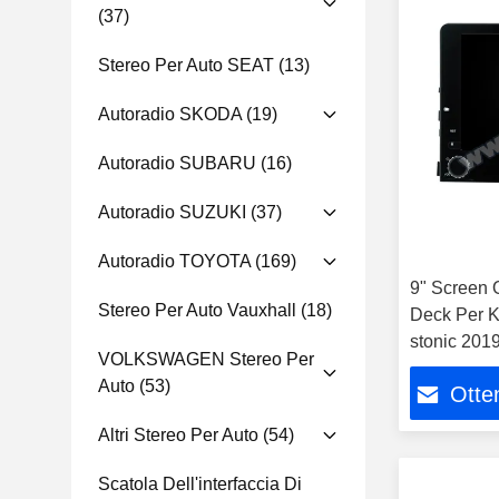
(37)
Stereo Per Auto SEAT
(13)
Autoradio SKODA
(19)
Autoradio SUBARU
(16)
Autoradio SUZUKI
(37)
Autoradio TOYOTA
(169)
9" Screen
Stereo Per Auto Vauxhall
(18)
Deck Per K
stonic 201
VOLKSWAGEN Stereo Per
Auto
(53)
Otten
Altri Stereo Per Auto
(54)
Scatola Dell'interfaccia Di