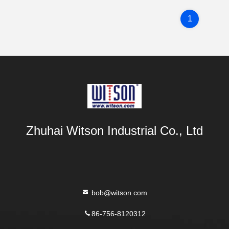
1
Zhuhai Witson Industrial Co., Ltd
bob@witson.com
86-756-8120312