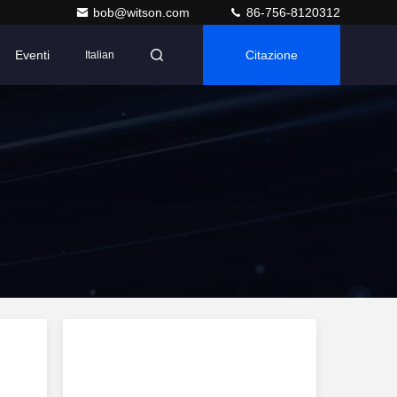
bob@witson.com
86-756-8120312
Eventi
Citazione
Italian