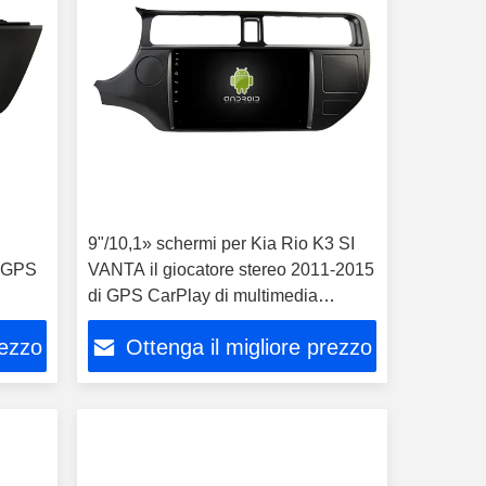
9"/10,1» schermi per Kia Rio K3 SI
i GPS
VANTA il giocatore stereo 2011-2015
di GPS CarPlay di multimedia
dell'automobile
rezzo
Ottenga il migliore prezzo