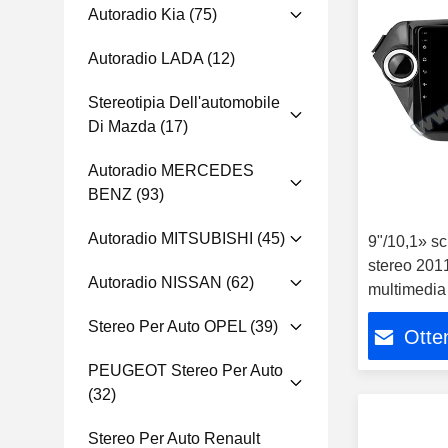
Autoradio Kia
(75)
Autoradio LADA
(12)
Stereotipia Dell'automobile
Di Mazda
(17)
Autoradio MERCEDES
BENZ
(93)
Autoradio MITSUBISHI
(45)
9"/10,1» sc
stereo 201
Autoradio NISSAN
(62)
multimedia 
Rio 3
Stereo Per Auto OPEL
(39)
Otten
PEUGEOT Stereo Per Auto
(32)
Stereo Per Auto Renault