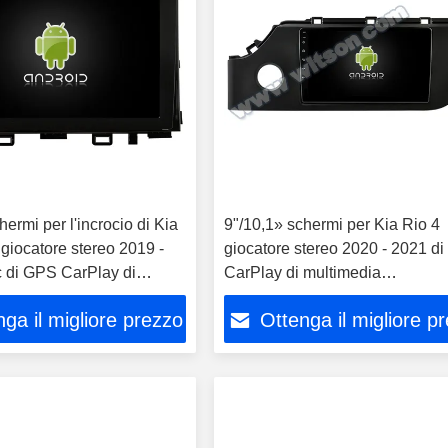
hermi per l'incrocio di Kia
9"/10,1» schermi per Kia Rio 4
giocatore stereo 2019 -
giocatore stereo 2020 - 2021 d
c di GPS CarPlay di
CarPlay di multimedia
 dell'automobile
dell'automobile
ga il migliore prezzo
Ottenga il migliore p