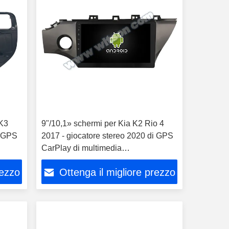
 K3
9"/10,1» schermi per Kia K2 Rio 4
i GPS
2017 - giocatore stereo 2020 di GPS
CarPlay di multimedia
dell'automobile
rezzo
Ottenga il migliore prezzo