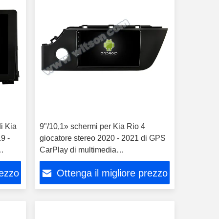
di Kia
9"/10,1» schermi per Kia Rio 4
9 -
giocatore stereo 2020 - 2021 di GPS
CarPlay di multimedia
dell'automobile
rezzo
Ottenga il migliore prezzo