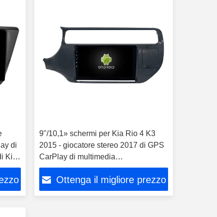
e
9"/10,1» schermi per Kia Rio 4 K3
ay di
2015 - giocatore stereo 2017 di GPS
i Kia
CarPlay di multimedia
dell'automobile
rezzo
Ottenga il migliore prezzo