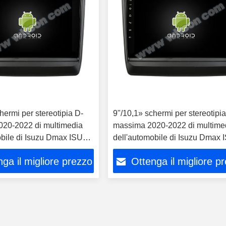
hermi per stereotipia D-
9"/10,1» schermi per stereotipi
20-2022 di multimedia
massima 2020-2022 di multime
obile di Isuzu Dmax ISUZU
dell'automobile di Isuzu Dmax
MU-X
ga il migliore prezzo
Ottenga il migliore p