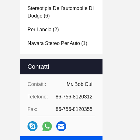
Stereotipia Dell'automobile Di
Dodge
(6)
Per Lancia
(2)
Navara Stereo Per Auto
(1)
Contatti
Contatti:
Mr. Bob Cui
Telefono:
86-756-8120312
Fax:
86-756-8120355