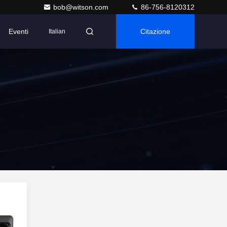
bob@witson.com
86-756-8120312
Eventi
Citazione
Italian