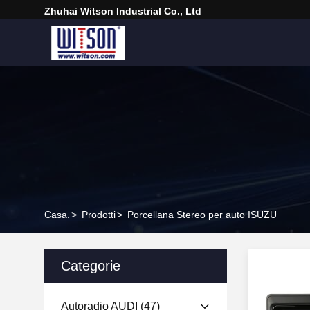
Zhuhai Witson Industrial Co., Ltd
Casa.
>
Prodotti
>
Porcellana Stereo per auto ISUZU
Categorie
Autoradio AUDI
(47)