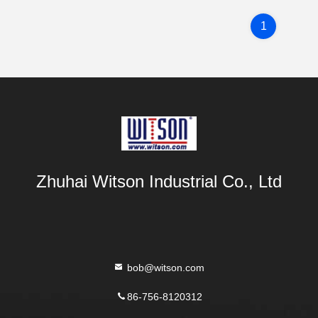
1
Zhuhai Witson Industrial Co., Ltd
bob@witson.com
86-756-8120312