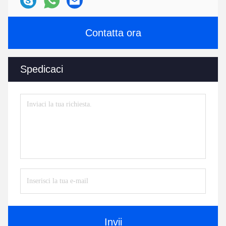
Contatta ora
Spedicaci
Invii