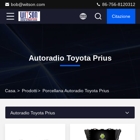
bob@witson.com
86-756-8120312
Citazione
Autoradio Toyota Prius
Casa.
>
Prodotti
>
Porcellana Autoradio Toyota Prius
Autoradio Toyota Prius