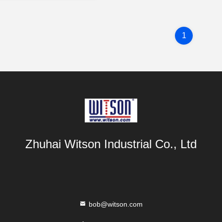
1
Zhuhai Witson Industrial Co., Ltd
bob@witson.com