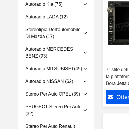
Autoradio Kia
(75)
Autoradio LADA
(12)
Stereotipia Dell'automobile
Di Mazda
(17)
Autoradio MERCEDES
BENZ
(93)
Autoradio MITSUBISHI
(45)
7" stile de
la piattafo
Autoradio NISSAN
(62)
Bora Jetta
B5
Stereo Per Auto OPEL
(39)
Otten
PEUGEOT Stereo Per Auto
(32)
Stereo Per Auto Renault