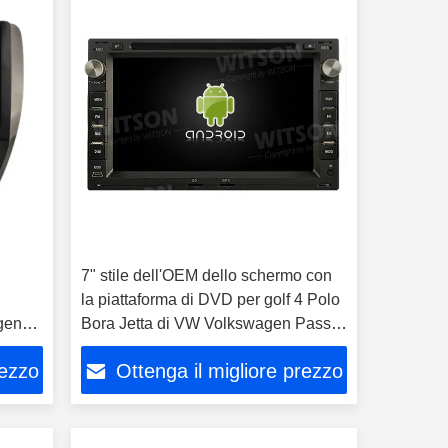
a
7" stile dell'OEM dello schermo con
la piattaforma di DVD per golf 4 Polo
gen
Bora Jetta di VW Volkswagen Passat
B5
rezzo
Ottenga il migliore prezzo