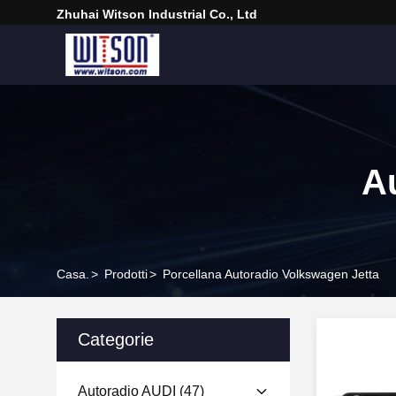
Zhuhai Witson Industrial Co., Ltd
A
Casa.
>
Prodotti
>
Porcellana Autoradio Volkswagen Jetta
Categorie
Autoradio AUDI
(47)