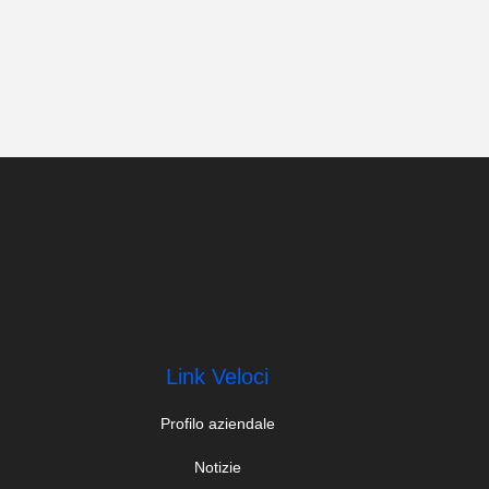
Link Veloci
Profilo aziendale
Notizie