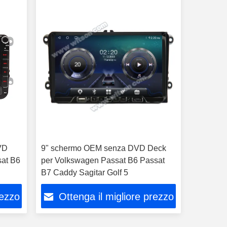
VD
9" schermo OEM senza DVD Deck
at B6
per Volkswagen Passat B6 Passat
B7 Caddy Sagitar Golf 5
rezzo
Ottenga il migliore prezzo