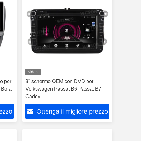
video
e per
8" schermo OEM con DVD per
 Bora
Volkswagen Passat B6 Passat B7
Caddy
rezzo
Ottenga il migliore prezzo