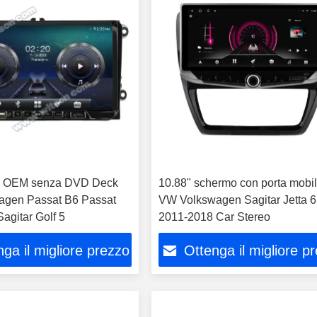
o OEM senza DVD Deck
10.88" schermo con porta mobil
agen Passat B6 Passat
VW Volkswagen Sagitar Jetta 6
agitar Golf 5
2011-2018 Car Stereo
ga il migliore prezzo
Ottenga il migliore p