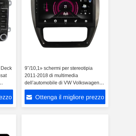
 Deck
9"/10,1» schermi per stereotipia
sat
2011-2018 di multimedia
dell'automobile di VW Volkswagen
Sagitar Jetta 6 Bora
rezzo
Ottenga il migliore prezzo