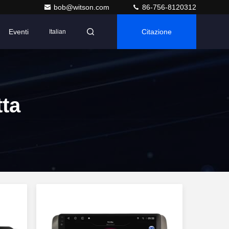
bob@witson.com
86-756-8120312
Eventi
Citazione
Italian
ta