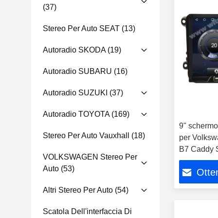
(37)
Stereo Per Auto SEAT
(13)
Autoradio SKODA
(19)
Autoradio SUBARU
(16)
Autoradio SUZUKI
(37)
Autoradio TOYOTA
(169)
9" scherm
Stereo Per Auto Vauxhall
(18)
per Volksw
B7 Caddy S
VOLKSWAGEN Stereo Per
Auto
(53)
Otten
Altri Stereo Per Auto
(54)
Scatola Dell'interfaccia Di