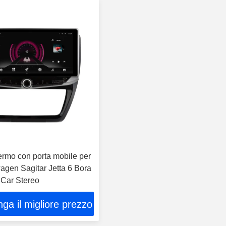
ermo con porta mobile per
gen Sagitar Jetta 6 Bora
Car Stereo
ga il migliore prezzo