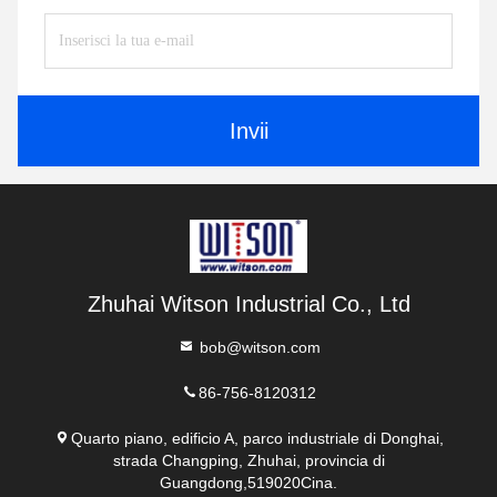
Invii
Zhuhai Witson Industrial Co., Ltd
bob@witson.com
86-756-8120312
Quarto piano, edificio A, parco industriale di Donghai,
strada Changping, Zhuhai, provincia di
Guangdong,519020Cina.