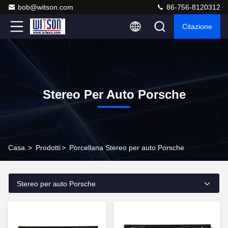
bob@witson.com
86-756-8120312
Citazione
Stereo Per Auto Porsche
Casa.
>
Prodotti
>
Porcellana Stereo per auto Porsche
Stereo per auto Porsche