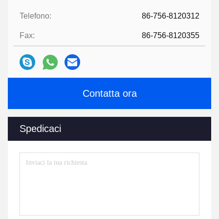
Telefono:
86-756-8120312
Fax:
86-756-8120355
Contatta ora
Spedicaci