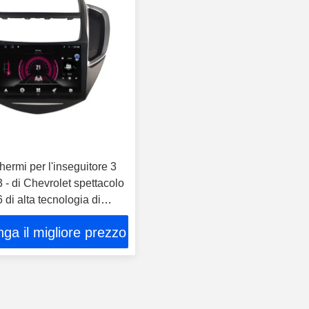
hermi per l'inseguitore 3
- di Chevrolet spettacolo
 di alta tecnologia di
 dell'automobile
ga il migliore prezzo