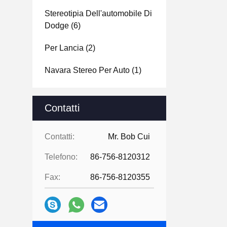
Stereotipia Dell'automobile Di
Dodge
(6)
Per Lancia
(2)
Navara Stereo Per Auto
(1)
Contatti
Contatti:
Mr. Bob Cui
Telefono:
86-756-8120312
Fax:
86-756-8120355