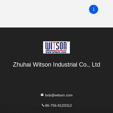
1
Zhuhai Witson Industrial Co., Ltd
bob@witson.com
86-756-8120312