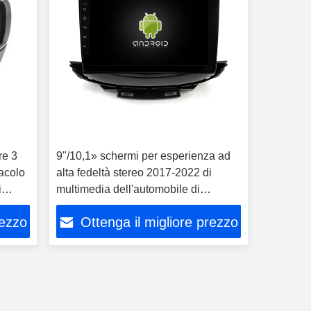
re 3
9"/10,1» schermi per esperienza ad
acolo
alta fedeltà stereo 2017-2022 di
i
multimedia dell'automobile di
Chevrolet Trax audio
rezzo
Ottenga il migliore prezzo