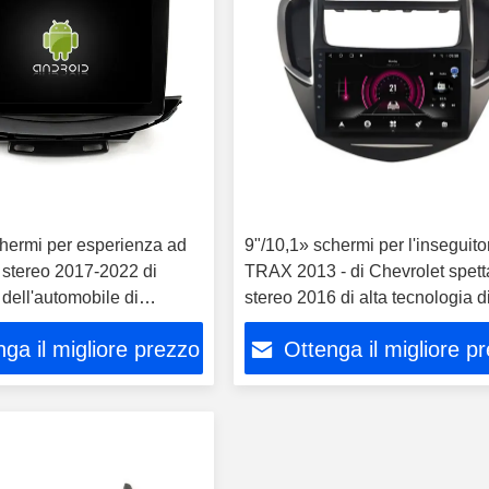
chermi per esperienza ad
9"/10,1» schermi per l'inseguito
à stereo 2017-2022 di
TRAX 2013 - di Chevrolet spett
dell'automobile di
stereo 2016 di alta tecnologia d
Trax audio
multimedia dell'automobile
ga il migliore prezzo
Ottenga il migliore p