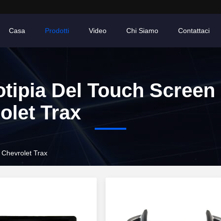
Casa
Prodotti
Video
Chi Siamo
Contattaci
otipia Del Touch Screen
olet Trax
i Chevrolet Trax