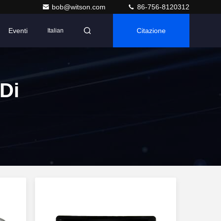
bob@witson.com
86-756-8120312
Eventi
Citazione
Italian
 Di