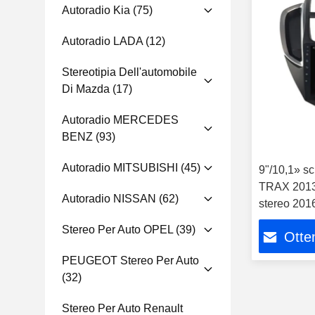
Autoradio Kia
(75)
Autoradio LADA
(12)
Stereotipia Dell'automobile
Di Mazda
(17)
Autoradio MERCEDES
BENZ
(93)
Autoradio MITSUBISHI
(45)
9"/10,1» sc
TRAX 2013 
Autoradio NISSAN
(62)
stereo 2016
multimedia
Stereo Per Auto OPEL
(39)
Otten
PEUGEOT Stereo Per Auto
(32)
Stereo Per Auto Renault