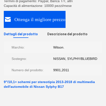
Termini di pagamento: Paypal, Banca T/T, altri
Capacità di alimentazione: 10000 pezzi/mese
Ottenga il migliore prezzo
Dettagli del prodotto
Descrizione del prodotto
Marchio:
Witson.
Sostegno:
NISSAN, SYLPHY/BLUEBIRD
Numero del prodotto:
9901,2011
9"/10,1» schermi per stereotipia 2013-2018 di multimedia
dell'automobile di Nissan Sylphy B17