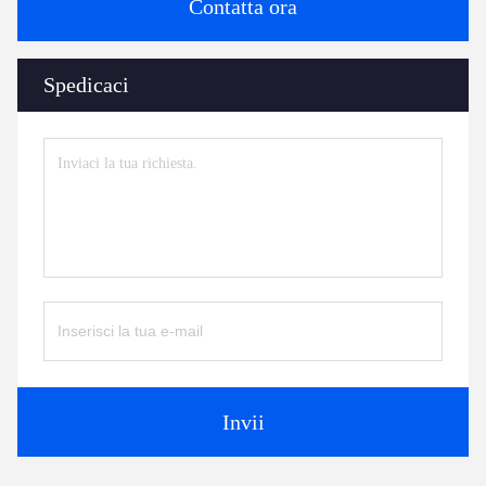
Contatta ora
Spedicaci
Invii