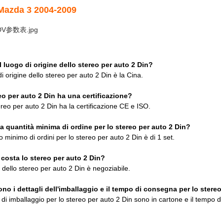
 Mazda 3 2004-2009
l luogo di origine dello stereo per auto 2 Din?
di origine dello stereo per auto 2 Din è la Cina.
eo per auto 2 Din ha una certificazione?
ereo per auto 2 Din ha la certificazione CE e ISO.
la quantità minima di ordine per lo stereo per auto 2 Din?
 minimo di ordini per lo stereo per auto 2 Din è di 1 set.
costa lo stereo per auto 2 Din?
 dello stereo per auto 2 Din è negoziabile.
ono i dettagli dell'imballaggio e il tempo di consegna per lo stere
i di imballaggio per lo stereo per auto 2 Din sono in cartone e il tempo d