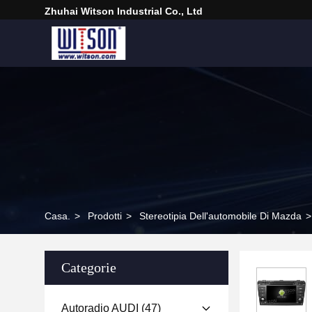
Zhuhai Witson Industrial Co., Ltd
Casa.
>
Prodotti
>
Stereotipia Dell'automobile Di Mazda
>
Categorie
Autoradio AUDI
(47)