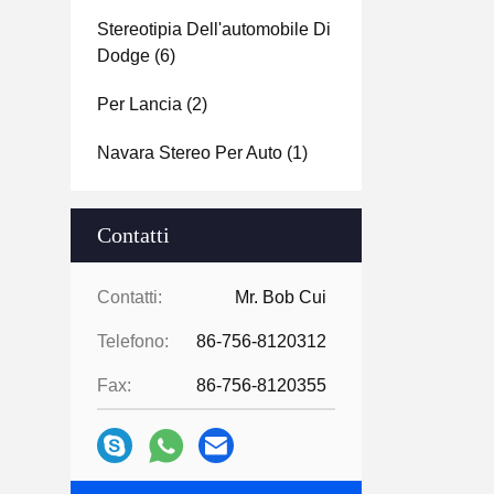
Stereotipia Dell'automobile Di
Dodge
(6)
Per Lancia
(2)
Navara Stereo Per Auto
(1)
Contatti
Contatti:
Mr. Bob Cui
Telefono:
86-756-8120312
Fax:
86-756-8120355