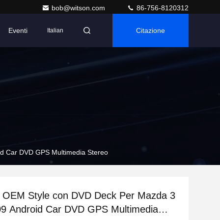
bob@witson.com
86-756-8120312
Eventi
Citazione
Italian
id Car DVD GPS Multimedia Stereo
n OEM Style con DVD Deck Per Mazda 3
09 Android Car DVD GPS Multimedia