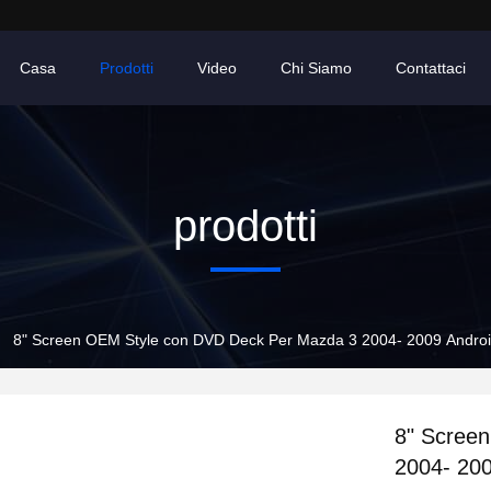
Casa
Prodotti
Video
Chi Siamo
Contattaci
prodotti
8" Screen OEM Style con DVD Deck Per Mazda 3 2004- 2009 Andro
8" Scree
2004- 20