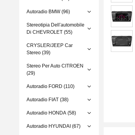
Autoradio BMW
(96)
Stereotipia Dell'automobile
Di CHEVROLET
(55)
CRYSLER/JEEP Car
Stereo
(39)
Stereo Per Auto CITROEN
(29)
Autoradio FORD
(110)
Autoradio FIAT
(38)
Autoradio HONDA
(58)
Autoradio HYUNDAI
(67)