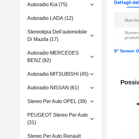
Dettagli de
Autoradio Kia
(75)
Autoradio LADA
(12)
Marchi
Stereotipia Dell'automobile
Numero
prodott
Di Mazda
(17)
8" Screen 
Autoradio MERCEDES
BENZ
(92)
Autoradio MITSUBISHI
(45)
Possia
Autoradio NISSAN
(61)
Stereo Per Auto OPEL
(39)
PEUGEOT Stereo Per Auto
(31)
Stereo Per Auto Renault