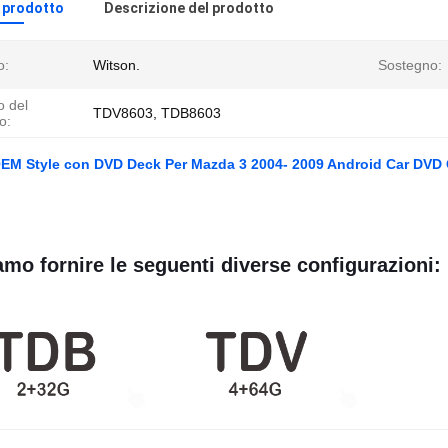
l prodotto
Descrizione del prodotto
o:
Witson.
Sostegno:
 del
TDV8603, TDB8603
o:
OEM Style con DVD Deck Per Mazda 3 2004- 2009 Android Car DVD 
mo fornire le seguenti diverse configurazioni: