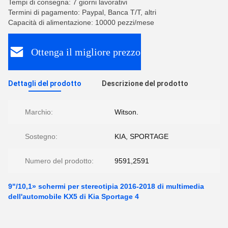
Tempi di consegna: 7 giorni lavorativi
Termini di pagamento: Paypal, Banca T/T, altri
Capacità di alimentazione: 10000 pezzi/mese
Ottenga il migliore prezzo
Dettagli del prodotto
Descrizione del prodotto
Marchio:
Witson.
Sostegno:
KIA, SPORTAGE
Numero del prodotto:
9591,2591
9"/10,1» schermi per stereotipia 2016-2018 di multimedia
dell'automobile KX5 di Kia Sportage 4