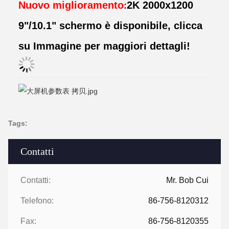
Nuovo miglioramento
2K 2000x1200
:
9"/10.1" schermo è disponibile, clicca
su Immagine per maggiori dettagli!
Tags:
Contatti
Contatti:
Mr. Bob Cui
Telefono:
86-756-8120312
Fax:
86-756-8120355