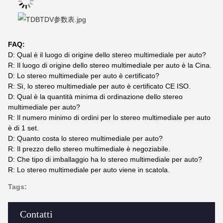
FAQ:
D: Qual è il luogo di origine dello stereo multimediale per auto?
R: Il luogo di origine dello stereo multimediale per auto è la Cina.
D: Lo stereo multimediale per auto è certificato?
R: Sì, lo stereo multimediale per auto è certificato CE ISO.
D: Qual è la quantità minima di ordinazione dello stereo
multimediale per auto?
R: Il numero minimo di ordini per lo stereo multimediale per auto
è di 1 set.
D: Quanto costa lo stereo multimediale per auto?
R: Il prezzo dello stereo multimediale è negoziabile.
D: Che tipo di imballaggio ha lo stereo multimediale per auto?
R: Lo stereo multimediale per auto viene in scatola.
Tags:
Contatti