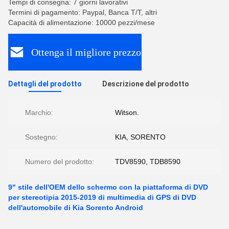
Tempi di consegna: 7 giorni lavorativi
Termini di pagamento: Paypal, Banca T/T, altri
Capacità di alimentazione: 10000 pezzi/mese
Ottenga il migliore prezzo
Dettagli del prodotto
Descrizione del prodotto
Marchio:
Witson.
Sostegno:
KIA, SORENTO
Numero del prodotto:
TDV8590, TDB8590
9" stile dell'OEM dello schermo con la piattaforma di DVD
per stereotipia 2015-2019 di multimedia di GPS di DVD
dell'automobile di Kia Sorento Android