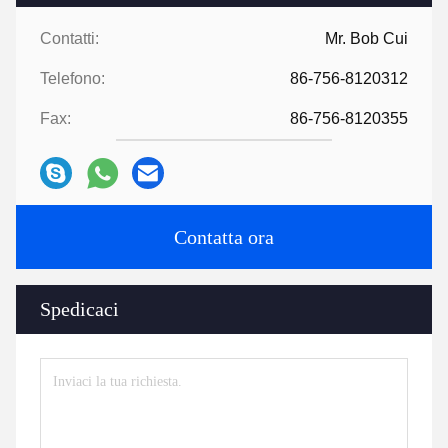
Contatti:
Mr. Bob Cui
Telefono:
86-756-8120312
Fax:
86-756-8120355
Contatta ora
Spedicaci