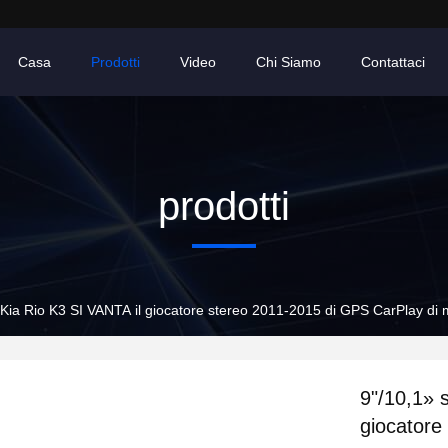
Casa
Prodotti
Video
Chi Siamo
Contattaci
prodotti
 Kia Rio K3 SI VANTA il giocatore stereo 2011-2015 di GPS CarPlay di m
9"/10,1» 
giocatore