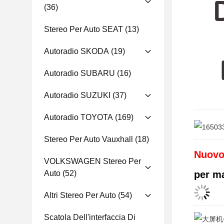
(36)
Stereo Per Auto SEAT
(13)
Autoradio SKODA
(19)
Autoradio SUBARU
(16)
Autoradio SUZUKI
(37)
Autoradio TOYOTA
(169)
Stereo Per Auto Vauxhall
(18)
Nuovo
VOLKSWAGEN Stereo Per
Auto
(52)
per ma
Altri Stereo Per Auto
(54)
Scatola Dell'interfaccia Di