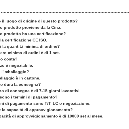
è il luogo di origine di questo prodotto?
o prodotto proviene dalla Cina.
o prodotto ha una certificazione?
 la certificazione CE ISO.
è la quantità minima di ordine?
ero minimo di ordini è di 1 set.
to costa?
zzo è negoziabile.
 l'imballaggio?
llaggio è in cartone.
o dura la consegna?
po di consegna è di 7-15 giorni lavorativi.
 sono i termini di pagamento?
mini di pagamento sono T/T, LC o negoziazione.
è la capacità di approvvigionamento?
pacità di approvvigionamento è di 10000 set al mese.