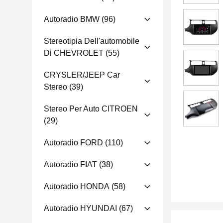
Autoradio BMW
(96)
Stereotipia Dell'automobile
Di CHEVROLET
(55)
CRYSLER/JEEP Car
Stereo
(39)
Stereo Per Auto CITROEN
(29)
Autoradio FORD
(110)
Autoradio FIAT
(38)
Autoradio HONDA
(58)
Autoradio HYUNDAI
(67)