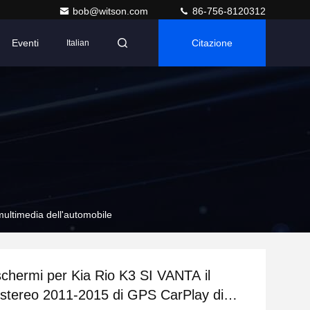
bob@witson.com
86-756-8120312
Eventi
Citazione
Italian
ultimedia dell'automobile
schermi per Kia Rio K3 SI VANTA il
 stereo 2011-2015 di GPS CarPlay di