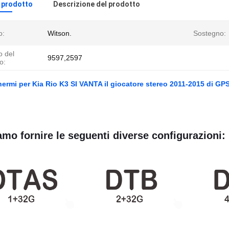
l prodotto
Descrizione del prodotto
o:
Witson.
Sostegno:
 del
9597,2597
o:
hermi per Kia Rio K3 SI VANTA il giocatore stereo 2011-2015 di GP
mo fornire le seguenti diverse configurazioni: