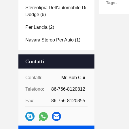
Tags:
Stereotipia Dell'automobile Di
Dodge
(6)
Per Lancia
(2)
Navara Stereo Per Auto
(1)
Contatti
Contatti:
Mr. Bob Cui
Telefono:
86-756-8120312
Fax:
86-756-8120355