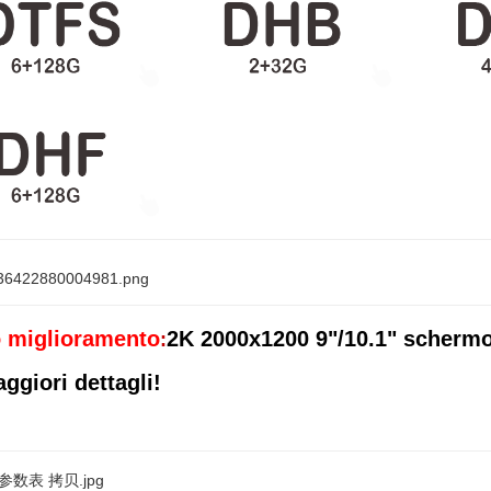
 miglioramento
2K 2000x1200 9"/10.1" schermo
:
ggiori dettagli!