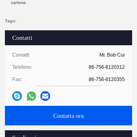
cartone.
Tags:
Contatti
Contatti:
Mr. Bob Cui
Telefono:
86-756-8120312
Fax:
86-756-8120355
Contatta ora