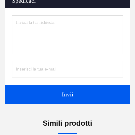
Spedicaci
Invii
Simili prodotti