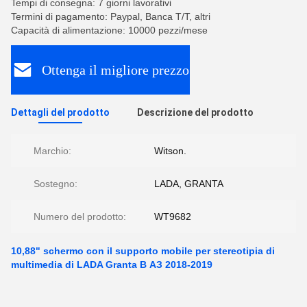
Tempi di consegna: 7 giorni lavorativi
Termini di pagamento: Paypal, Banca T/T, altri
Capacità di alimentazione: 10000 pezzi/mese
Ottenga il migliore prezzo
Dettagli del prodotto
Descrizione del prodotto
Marchio:
Witson.
Sostegno:
LADA, GRANTA
Numero del prodotto:
WT9682
10,88" schermo con il supporto mobile per stereotipia di
multimedia di LADA Granta В АЗ 2018-2019