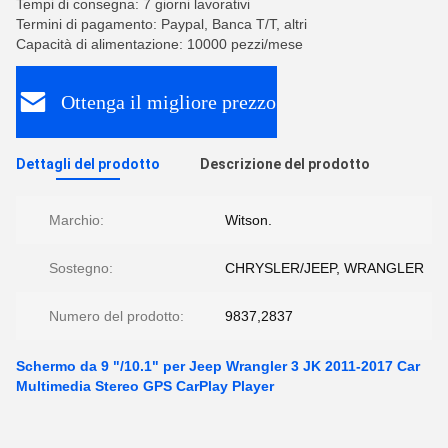
Tempi di consegna: 7 giorni lavorativi
Termini di pagamento: Paypal, Banca T/T, altri
Capacità di alimentazione: 10000 pezzi/mese
Ottenga il migliore prezzo
Dettagli del prodotto
Descrizione del prodotto
Marchio:
Witson.
Sostegno:
CHRYSLER/JEEP, WRANGLER
Numero del prodotto:
9837,2837
Schermo da 9 "/10.1" per Jeep Wrangler 3 JK 2011-2017 Car
Multimedia Stereo GPS CarPlay Player