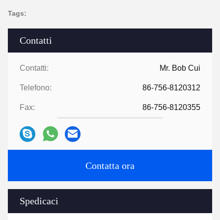
Tags:
Contatti
Contatti:
Mr. Bob Cui
Telefono:
86-756-8120312
Fax:
86-756-8120355
Contatta ora
Spedicaci