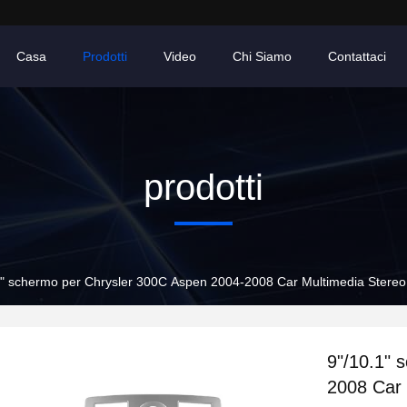
Casa
Prodotti
Video
Chi Siamo
Contattaci
prodotti
1" schermo per Chrysler 300C Aspen 2004-2008 Car Multimedia Stereo
9"/10.1" 
2008 Car 