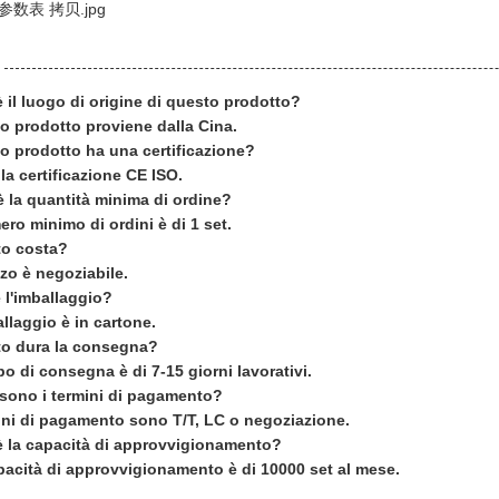
è il luogo di origine di questo prodotto?
o prodotto proviene dalla Cina.
o prodotto ha una certificazione?
 la certificazione CE ISO.
è la quantità minima di ordine?
ero minimo di ordini è di 1 set.
to costa?
zzo è negoziabile.
 l'imballaggio?
llaggio è in cartone.
o dura la consegna?
po di consegna è di 7-15 giorni lavorativi.
 sono i termini di pagamento?
mini di pagamento sono T/T, LC o negoziazione.
è la capacità di approvvigionamento?
pacità di approvvigionamento è di 10000 set al mese.