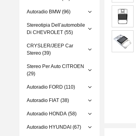
Autoradio BMW
(96)
Stereotipia Dell'automobile
Di CHEVROLET
(55)
CRYSLER/JEEP Car
Stereo
(39)
Stereo Per Auto CITROEN
(29)
Autoradio FORD
(110)
Autoradio FIAT
(38)
Autoradio HONDA
(58)
Autoradio HYUNDAI
(67)