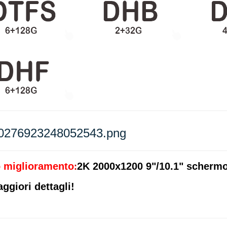
 miglioramento
2K 2000x1200 9"/10.1" schermo
:
ggiori dettagli!