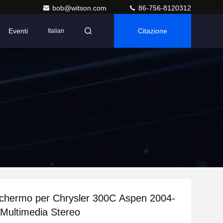
bob@witson.com
86-756-8120312
Eventi
Citazione
Italian
schermo per Chrysler 300C Aspen 2004-
Multimedia Stereo