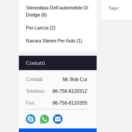
Stereotipia Dell'automobile Di
Tags:
Dodge
(6)
Per Lancia
(2)
Navara Stereo Per Auto
(1)
Contatti
Contatti:
Mr. Bob Cui
Telefono:
86-756-8120312
Fax:
86-756-8120355