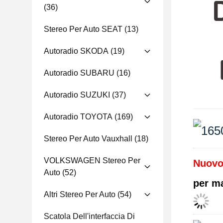
(36)
Stereo Per Auto SEAT
(13)
Autoradio SKODA
(19)
Autoradio SUBARU
(16)
Autoradio SUZUKI
(37)
Autoradio TOYOTA
(169)
Stereo Per Auto Vauxhall
(18)
VOLKSWAGEN Stereo Per
Nuovo
Auto
(52)
per ma
Altri Stereo Per Auto
(54)
Scatola Dell'interfaccia Di