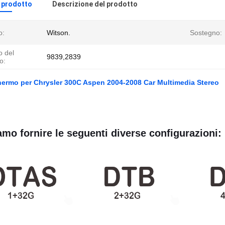
l prodotto
Descrizione del prodotto
o:
Witson.
Sostegno:
 del
9839,2839
o:
hermo per Chrysler 300C Aspen 2004-2008 Car Multimedia Stereo
mo fornire le seguenti diverse configurazioni: