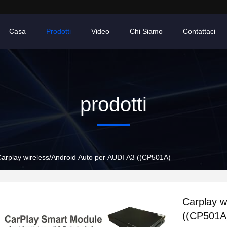
Casa
Prodotti
Video
Chi Siamo
Contattaci
prodotti
arplay wireless/Android Auto per AUDI A3 ((CP501A)
Carplay w
((CP501A