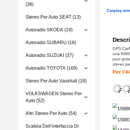
(36)
Carplay wir
Stereo Per Auto SEAT
(13)
Autoradio SKODA
(19)
Descri
Autoradio SUBARU
(16)
GPS CarPl
una RAM 
Autoradio SUZUKI
(37)
puoi gode
stereo pe
Autoradio TOYOTA
(169)
Per l'
Stereo Per Auto Vauxhall
(18)
VOLKSWAGEN Stereo Per
Auto
(52)
Altri Stereo Per Auto
(54)
Scatola Dell'interfaccia Di