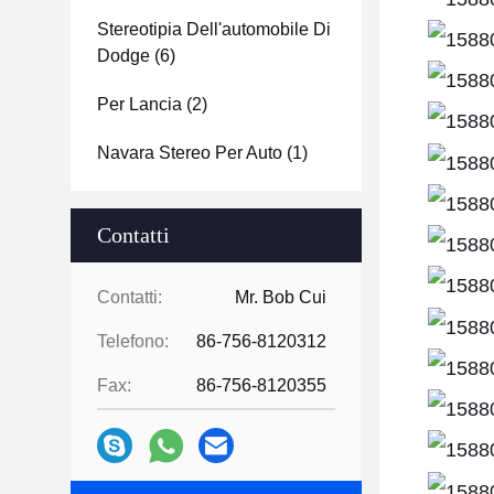
Stereotipia Dell'automobile Di
Dodge
(6)
Per Lancia
(2)
Navara Stereo Per Auto
(1)
Contatti
Contatti:
Mr. Bob Cui
Telefono:
86-756-8120312
Fax:
86-756-8120355