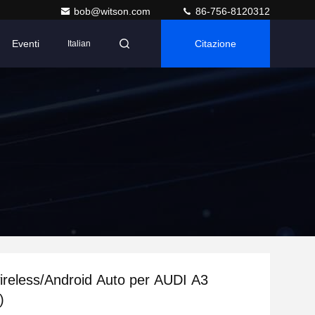
bob@witson.com
86-756-8120312
Eventi
Citazione
Italian
ireless/Android Auto per AUDI A3
)