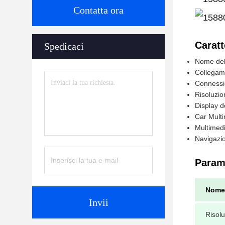
Contatta ora
Caratt
Spedicaci
Nome del
Collegam
Connessi
Risoluzi
Display d
Car Mult
Multimedi
Navigazi
Parame
Nome 
Invii
Risol