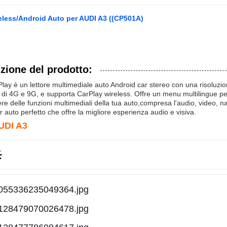
eless/Android Auto per AUDI A3 ((CP501A)
zione del prodotto:
ay è un lettore multimediale auto Android car stereo con una risoluzio
di 4G e 9G, e supporta CarPlay wireless. Offre un menu multilingue 
re delle funzioni multimediali della tua auto,compresa l'audio, video, na
r auto perfetto che offre la migliore esperienza audio e visiva.
AUDI A3