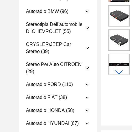
Autoradio BMW
(96)
Stereotipia Dell'automobile
Di CHEVROLET
(55)
CRYSLER/JEEP Car
Stereo
(39)
Stereo Per Auto CITROEN
(29)
Autoradio FORD
(110)
Autoradio FIAT
(38)
Autoradio HONDA
(58)
Autoradio HYUNDAI
(67)