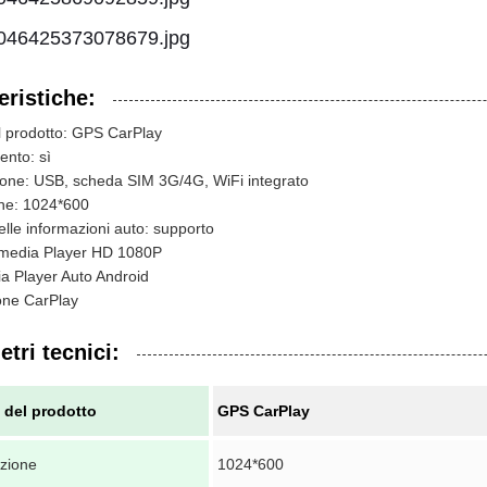
eristiche:
 prodotto: GPS CarPlay
ento: sì
one: USB, scheda SIM 3G/4G, WiFi integrato
one: 1024*600
elle informazioni auto: supporto
imedia Player HD 1080P
a Player Auto Android
one CarPlay
tri tecnici:
del prodotto
GPS CarPlay
uzione
1024*600